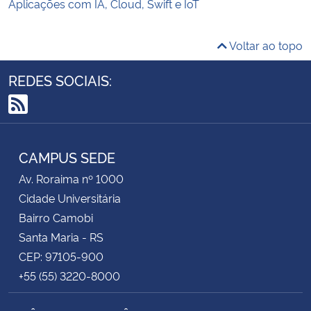
Aplicações com IA, Cloud, Swift e IoT
Voltar ao topo
REDES SOCIAIS:
RSS
CAMPUS SEDE
Av. Roraima nº 1000
Cidade Universitária
Bairro Camobi
Santa Maria - RS
CEP: 97105-900
+55 (55) 3220-8000