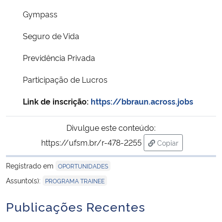
Gympass
Seguro de Vida
Previdência Privada
Participação de Lucros
Link de inscrição:
https://bbraun.across.jobs
Divulgue este conteúdo:
https://ufsm.br/r-478-2255
Copiar
para área de tran
Registrado em
OPORTUNIDADES
Assunto(s):
PROGRAMA TRAINEE
Publicações Recentes