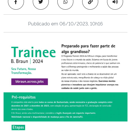
Copiar para área 
Ministério da Cidadania
Ministério da Saúde
Publicado em
06/10/2023, 10h16
Ministério de Minas e Energia
Ministério da Ciência, Tecnologia, Inovações e Comunicações
Ministério do Meio Ambiente
Ministério do Turismo
Ministério do Desenvolvimento Regional
Controladoria-Geral da União
Ministério da Mulher, da Família e dos Direitos Humanos