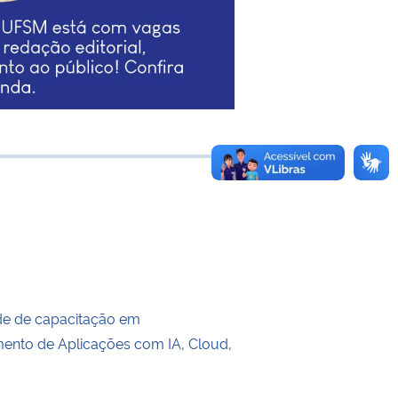
e transferência
de de capacitação em
ento de Aplicações com IA, Cloud,