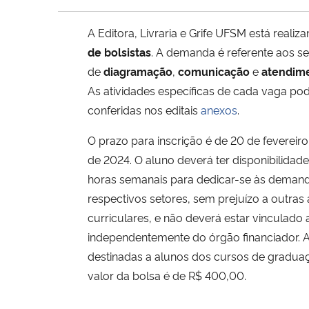
A Editora, Livraria e Grife UFSM está reali
de bolsistas
. A demanda é referente aos se
de
diagramação
,
comunicação
e
atendime
As atividades específicas de cada vaga po
conferidas nos editais
anexos
.
O prazo para inscrição é de 20 de fevereiro
de 2024. O aluno deverá ter disponibilidade
horas semanais para dedicar-se às deman
respectivos setores, sem prejuízo a outras 
curriculares, e não deverá estar vinculado 
independentemente do órgão financiador. 
destinadas a alunos dos cursos de gradu
valor da bolsa é de R$ 400,00.