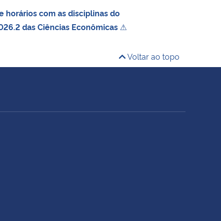
 horários com as disciplinas do
026.2 das Ciências Econômicas
⚠
Voltar ao topo