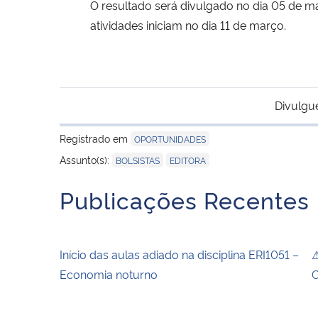
O resultado será divulgado no dia 05 de ma
atividades iniciam no dia 11 de março.
Divulgu
Registrado em
OPORTUNIDADES
,
Assunto(s):
BOLSISTAS
EDITORA
Publicações Recentes
Início das aulas adiado na disciplina ERI1051 –
⚠
Economia noturno
C