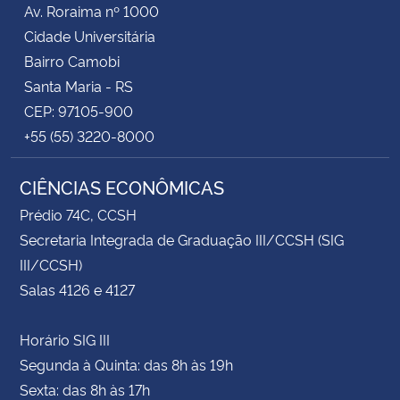
Av. Roraima nº 1000
Cidade Universitária
Bairro Camobi
Santa Maria - RS
CEP: 97105-900
+55 (55) 3220-8000
CIÊNCIAS ECONÔMICAS
Prédio 74C, CCSH
Secretaria Integrada de Graduação III/CCSH (SIG
III/CCSH)
Salas 4126 e 4127
Horário SIG III
Segunda à Quinta: das 8h às 19h
Sexta: das 8h às 17h