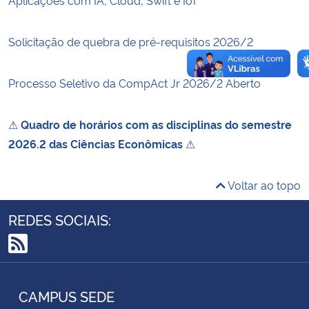
Solicitação de quebra de pré-requisitos 2026/2
Processo Seletivo da CompAct Jr 2026/2 Aberto
⚠
Quadro de horários com as disciplinas do semestre
2026.2 das Ciências Econômicas
⚠
Voltar ao topo
REDES SOCIAIS:
RSS
CAMPUS SEDE