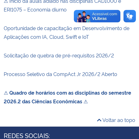
⚠ Início da aulas adiado nas disciplinas CAD1000 e
ERI1075 – Economia diurno
Oportunidade de capacitação em Desenvolvimento de
Aplicações com IA, Cloud, Swift e IoT
Solicitação de quebra de pré-requisitos 2026/2
Processo Seletivo da CompAct Jr 2026/2 Aberto
⚠
Quadro de horários com as disciplinas do semestre
2026.2 das Ciências Econômicas
⚠
Voltar ao topo
REDES SOCIAIS: