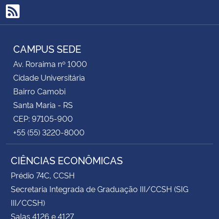
RSS
CAMPUS SEDE
Av. Roraima nº 1000
Cidade Universitária
Bairro Camobi
Santa Maria - RS
CEP: 97105-900
+55 (55) 3220-8000
CIÊNCIAS ECONÔMICAS
Prédio 74C, CCSH
Secretaria Integrada de Graduação III/CCSH (SIG
III/CCSH)
Salas 4126 e 4127