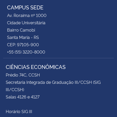
CAMPUS SEDE
Av. Roraima nº 1000
Cidade Universitária
Bairro Camobi
Santa Maria - RS
CEP: 97105-900
+55 (55) 3220-8000
CIÊNCIAS ECONÔMICAS
Prédio 74C, CCSH
Secretaria Integrada de Graduação III/CCSH (SIG
III/CCSH)
Salas 4126 e 4127
Horário SIG III