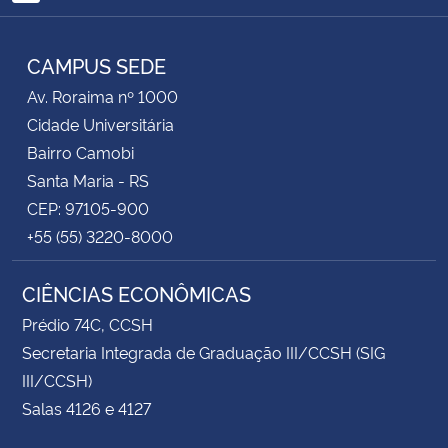
RSS
CAMPUS SEDE
Av. Roraima nº 1000
Cidade Universitária
Bairro Camobi
Santa Maria - RS
CEP: 97105-900
+55 (55) 3220-8000
CIÊNCIAS ECONÔMICAS
Prédio 74C, CCSH
Secretaria Integrada de Graduação III/CCSH (SIG
III/CCSH)
Salas 4126 e 4127