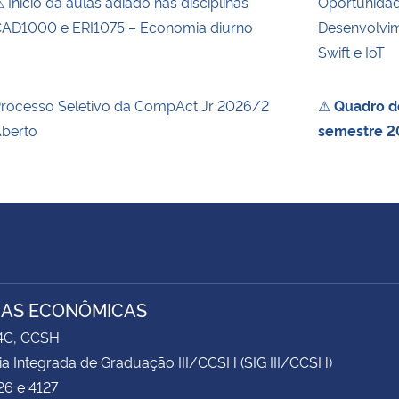
 Início da aulas adiado nas disciplinas
Oportunida
AD1000 e ERI1075 – Economia diurno
Desenvolvim
Swift e IoT
rocesso Seletivo da CompAct Jr 2026/2
⚠
Quadro de
berto
semestre 2
IAS ECONÔMICAS
74C, CCSH
ia Integrada de Graduação III/CCSH (SIG III/CCSH)
26 e 4127