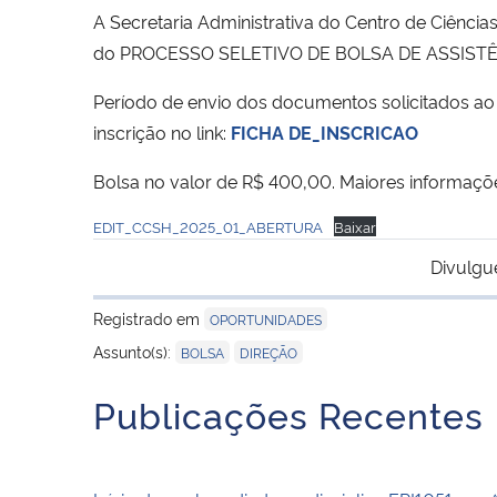
A Secretaria Administrativa do Centro de Ciência
do PROCESSO SELETIVO DE BOLSA DE ASSISTÊN
Período de envio dos documentos solicitados a
inscrição no link:
FICHA DE_INSCRICAO
Bolsa no valor de R$ 400,00. Maiores informaçõe
EDIT_CCSH_2025_01_ABERTURA
Baixar
Divulgu
Registrado em
OPORTUNIDADES
,
Assunto(s):
BOLSA
DIREÇÃO
Publicações Recentes