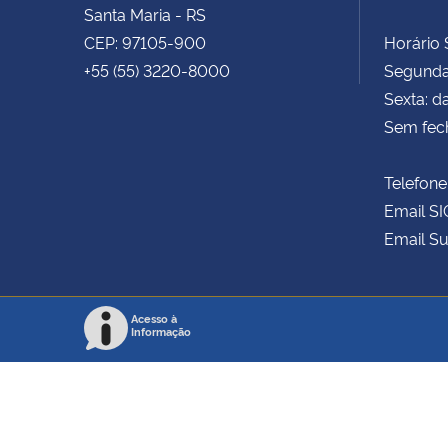
Santa Maria - RS
CEP: 97105-900
Horário S
+55 (55) 3220-8000
Segunda 
Sexta: d
Sem fec
Telefone
Email SI
Email Su
Acesso à
Informação