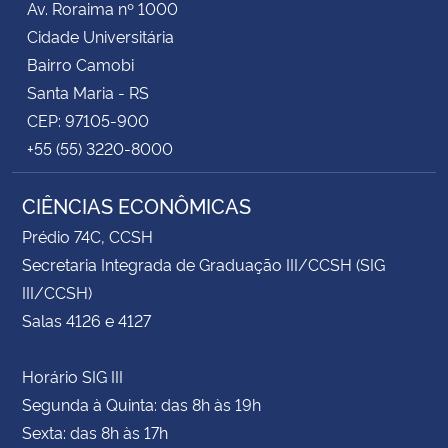
Av. Roraima nº 1000
Cidade Universitária
Bairro Camobi
Santa Maria - RS
CEP: 97105-900
+55 (55) 3220-8000
CIÊNCIAS ECONÔMICAS
Prédio 74C, CCSH
Secretaria Integrada de Graduação III/CCSH (SIG
III/CCSH)
Salas 4126 e 4127
Horário SIG III
Segunda à Quinta: das 8h às 19h
Sexta: das 8h às 17h