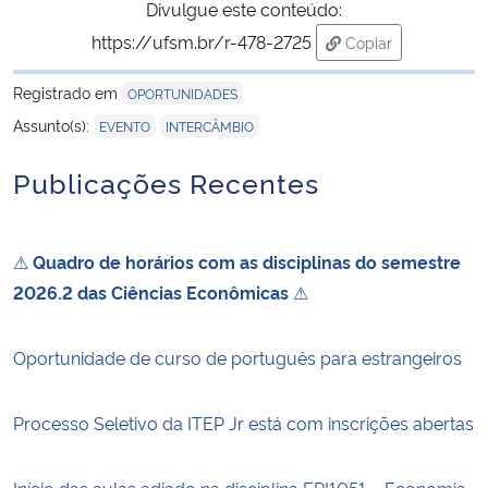
Divulgue este conteúdo:
https://ufsm.br/r-478-2725
Copiar
para área de tran
Registrado em
OPORTUNIDADES
,
Assunto(s):
EVENTO
INTERCÂMBIO
Publicações Recentes
⚠
Quadro de horários com as disciplinas do semestre
2026.2 das Ciências Econômicas
⚠
Oportunidade de curso de português para estrangeiros
Processo Seletivo da ITEP Jr está com inscrições abertas
Início das aulas adiado na disciplina ERI1051 – Economia