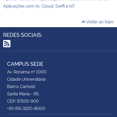
Aplicações com IA, Cloud, Swift e IoT
Voltar ao topo
REDES SOCIAIS:
RSS
CAMPUS SEDE
Av. Roraima nº 1000
Cidade Universitária
Bairro Camobi
Santa Maria - RS
CEP: 97105-900
+55 (55) 3220-8000