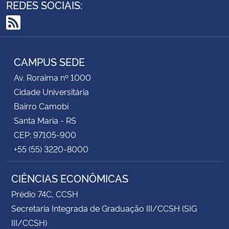
REDES SOCIAIS:
RSS
CAMPUS SEDE
Av. Roraima nº 1000
Cidade Universitária
Bairro Camobi
Santa Maria - RS
CEP: 97105-900
+55 (55) 3220-8000
CIÊNCIAS ECONÔMICAS
Prédio 74C, CCSH
Secretaria Integrada de Graduação III/CCSH (SIG
III/CCSH)