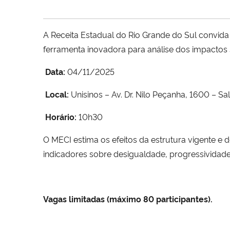
A Receita Estadual do Rio Grande do Sul convid
ferramenta inovadora para análise dos impactos
Data:
04/11/2025
Local:
Unisinos – Av. Dr. Nilo Peçanha, 1600 – Sa
Horário:
10h30
O MECI estima os efeitos da estrutura vigente 
indicadores sobre desigualdade, progressividade
Vagas limitadas (máximo 80 participantes).