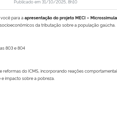
Publicado em
31/10/2025, 8h10
a você para a
apresentação do projeto MECI – Microssimul
 socioeconômicos da tributação sobre a população gaúcha.
las 803 e 804
e de reformas do ICMS, incorporando reações comportament
 e impacto sobre a pobreza.