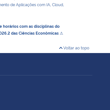
ento de Aplicações com IA, Cloud,
 horários com as disciplinas do
026.2 das Ciências Econômicas
⚠
Voltar ao topo