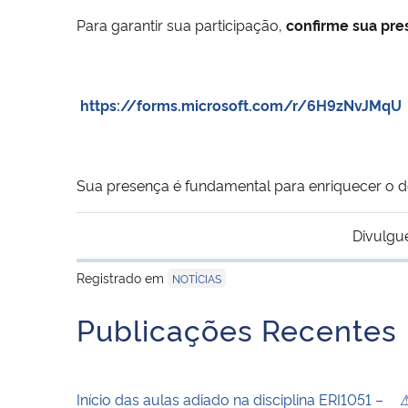
Para garantir sua participação,
confirme sua pre
https://forms.microsoft.com/r/6H9zNvJMqU
Sua presença é fundamental para enriquecer o deba
Divulgu
Registrado em
NOTÍCIAS
Publicações Recentes
Início das aulas adiado na disciplina ERI1051 –
⚠