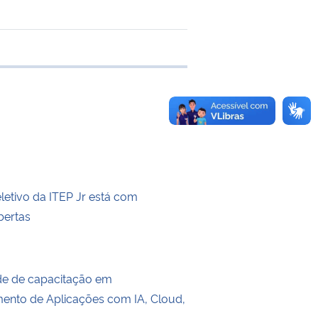
 transferência
letivo da ITEP Jr está com
bertas
de de capacitação em
ento de Aplicações com IA, Cloud,