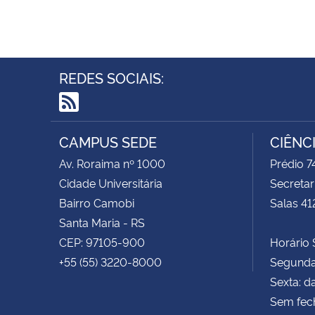
REDES SOCIAIS:
RSS
CAMPUS SEDE
CIÊNC
Av. Roraima nº 1000
Prédio 
Cidade Universitária
Secretar
Bairro Camobi
Salas 41
Santa Maria - RS
CEP: 97105-900
Horário S
+55 (55) 3220-8000
Segunda 
Sexta: d
Sem fec