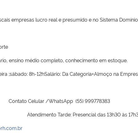
fiscais empresas lucro real e presumido e no Sistema Domínio
orte
uário, ensino médio completo, conhecimento em estoque.
ira ;sábado: 8h-12h
Salário: Da Categoria+Almoço na Empre
Contato Celular /WhatsApp (55) 999778383
Atendimento Tarde: Presencial das 13h30 às 17h
orh.com.br