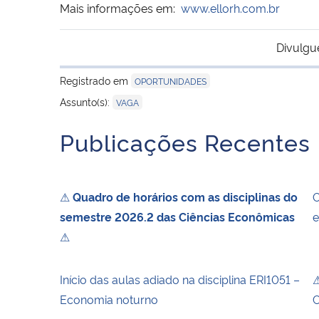
Mais informações em:
www.ellorh.com.br
Divulgu
Registrado em
OPORTUNIDADES
Assunto(s):
VAGA
Publicações Recentes
⚠
Quadro de horários com as disciplinas do
O
semestre 2026.2 das Ciências Econômicas
e
⚠
Início das aulas adiado na disciplina ERI1051 –
⚠
Economia noturno
C