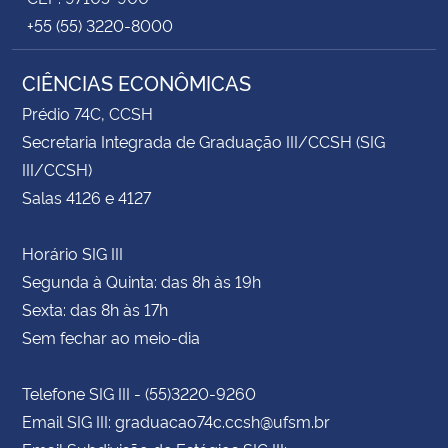
+55 (55) 3220-8000
CIÊNCIAS ECONÔMICAS
Prédio 74C, CCSH
Secretaria Integrada de Graduação III/CCSH (SIG
III/CCSH)
Salas 4126 e 4127
Horário SIG III
Segunda à Quinta: das 8h às 19h
Sexta: das 8h às 17h
Sem fechar ao meio-dia
Telefone SIG III - (55)3220-9260
Email SIG III: graduacao74c.ccsh@ufsm.br