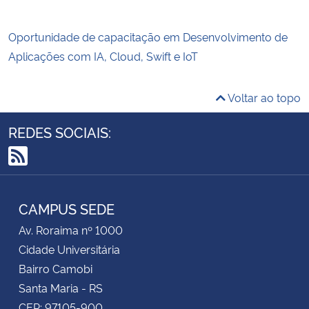
Oportunidade de capacitação em Desenvolvimento de
Aplicações com IA, Cloud, Swift e IoT
Voltar ao topo
REDES SOCIAIS:
RSS
CAMPUS SEDE
Av. Roraima nº 1000
Cidade Universitária
Bairro Camobi
Santa Maria - RS
CEP: 97105-900