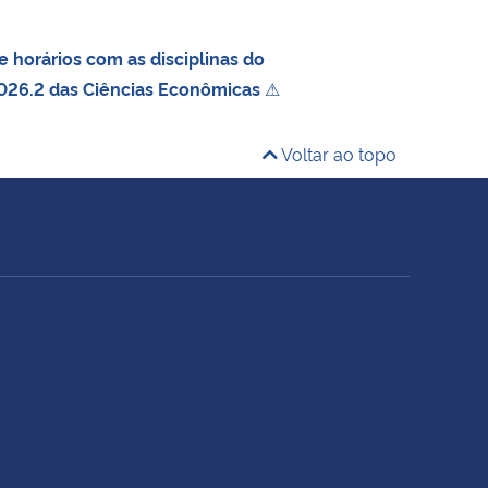
 horários com as disciplinas do
026.2 das Ciências Econômicas
⚠
Voltar ao topo