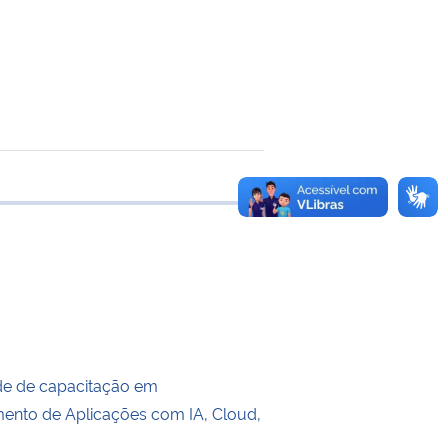
e transferência
de de capacitação em
ento de Aplicações com IA, Cloud,