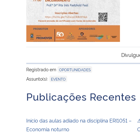
Divulgu
Registrado em
OPORTUNIDADES
Assunto(s):
EVENTO
Publicações Recentes
Início das aulas adiado na disciplina ERI1051 –
⚠
Economia noturno
C