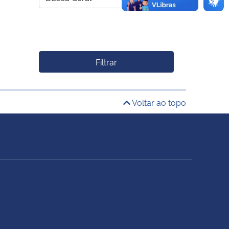
Filtrar
Voltar ao topo