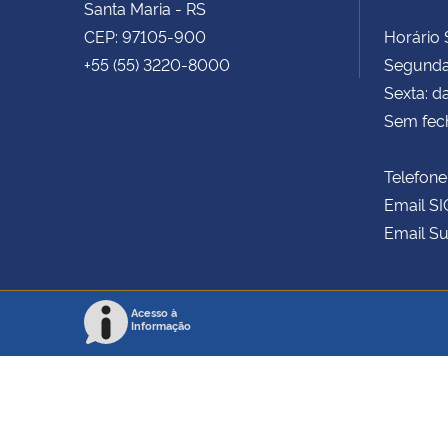
Santa Maria - RS
CEP: 97105-900
Horário S
+55 (55) 3220-8000
Segunda 
Sexta: d
Sem fec
Telefone
Email SI
Email Su
Acesso à
Informação