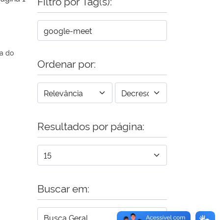
Filtro por Tag(s):
a do
Ordenar por:
Resultados por página:
Buscar em: