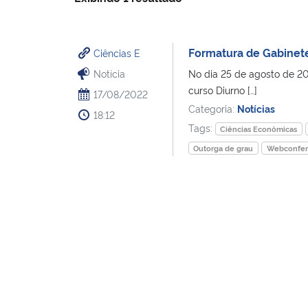
Formatura de Gabinete
Ciências E
Notícia
No dia 25 de agosto de 20
curso Diurno […]
17/08/2022
Categoria:
Notícias
18:12
Tags:
Ciências Econômicas
Outorga de grau
Webconfer