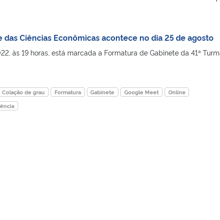
 das Ciências Econômicas acontece no dia 25 de agosto
22, às 19 horas, está marcada a Formatura de Gabinete da 41ª Turm
Colação de grau
Formatura
Gabinete
Google Meet
Online
ência