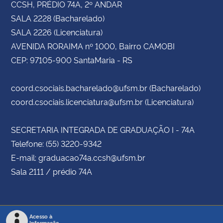
CCSH, PRÉDIO 74A, 2º ANDAR
SALA 2228 (Bacharelado)
SALA 2226 (Licenciatura)
AVENIDA RORAIMA nº 1000, Bairro CAMOBI
CEP: 97105-900 SantaMaria - RS
coord.csociais.bacharelado@ufsm.br (Bacharelado)
coord.csociais.licenciatura@ufsm.br (Licenciatura)
SECRETARIA INTEGRADA DE GRADUAÇÃO I - 74A
Telefone: (55) 3220-9342
E-mail: graduacao74a.ccsh@ufsm.br
Sala 2111 / prédio 74A
Acesso à
Informação