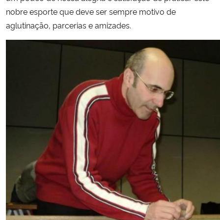
nobre esporte que deve ser sempre motivo de
aglutinação, parcerias e amizades.