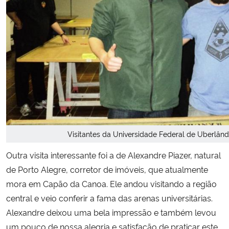
Visitantes da Universidade Federal de Uberlân
Outra visita interessante foi a de Alexandre Piazer, natural
de Porto Alegre, corretor de imóveis, que atualmente
mora em Capão da Canoa. Ele andou visitando a região
central e veio conferir a fama das arenas universitárias.
Alexandre deixou uma bela impressão e também levou
um pouco de nossa alegria e satisfação de praticar este