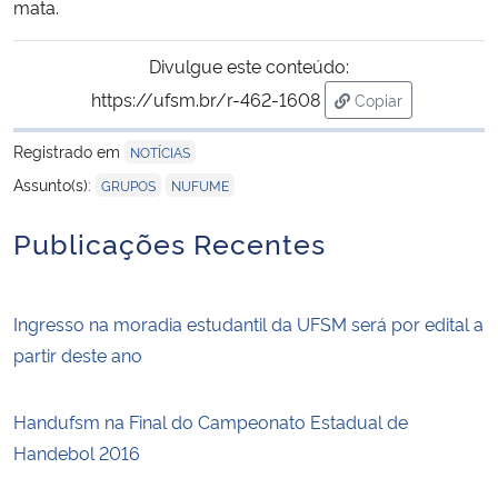
mata.
Divulgue este conteúdo:
https://ufsm.br/r-462-1608
Copiar
para área de tran
Registrado em
NOTÍCIAS
,
Assunto(s):
GRUPOS
NUFUME
Publicações Recentes
Ingresso na moradia estudantil da UFSM será por edital a
partir deste ano
Handufsm na Final do Campeonato Estadual de
Handebol 2016