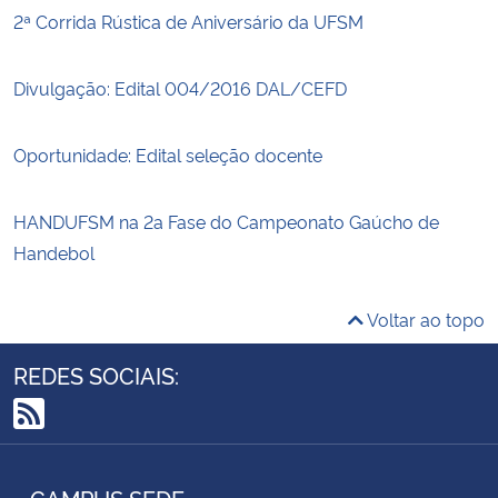
2ª Corrida Rústica de Aniversário da UFSM
Divulgação: Edital 004/2016 DAL/CEFD
Oportunidade: Edital seleção docente
HANDUFSM na 2a Fase do Campeonato Gaúcho de
Handebol
Voltar ao topo
REDES SOCIAIS:
RSS