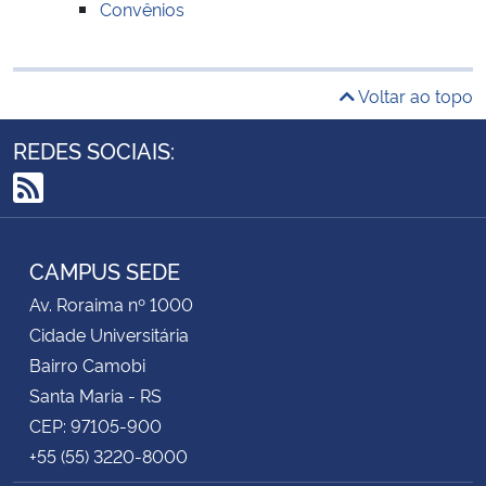
Convênios
Voltar ao topo
REDES SOCIAIS:
RSS
CAMPUS SEDE
Av. Roraima nº 1000
Cidade Universitária
Bairro Camobi
Santa Maria - RS
CEP: 97105-900
+55 (55) 3220-8000