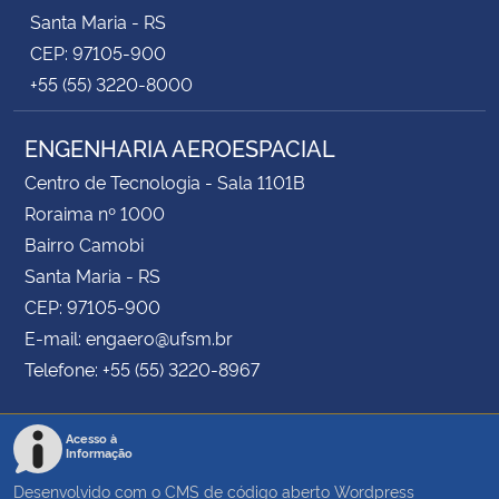
Santa Maria - RS
CEP: 97105-900
+55 (55) 3220-8000
ENGENHARIA AEROESPACIAL
Centro de Tecnologia - Sala 1101B
Roraima nº 1000
Bairro Camobi
Santa Maria - RS
CEP: 97105-900
E-mail: engaero@ufsm.br
Telefone: +55 (55) 3220-8967
Acesso à
Informação
Desenvolvido com o CMS de código aberto
Wordpress