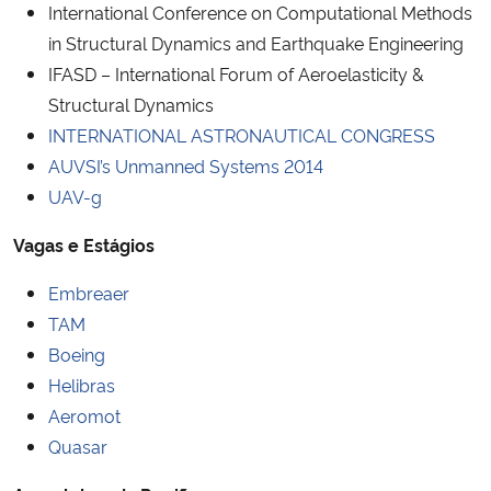
International Conference on Computational Methods
in Structural Dynamics and Earthquake Engineering
IFASD – International Forum of Aeroelasticity &
Structural Dynamics
INTERNATIONAL ASTRONAUTICAL CONGRESS
AUVSI’s Unmanned Systems 2014
UAV-g
Vagas e Estágios
Embreaer
TAM
Boeing
Helibras
Aeromot
Quasar