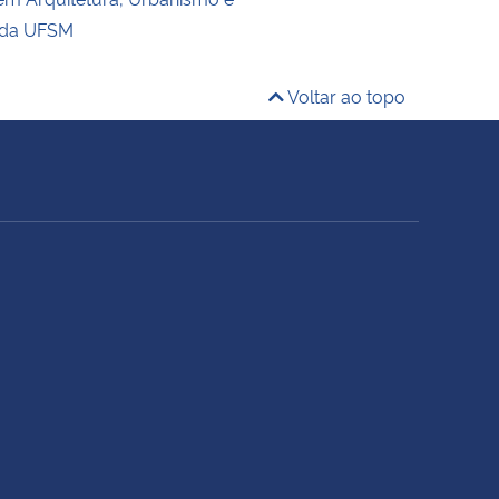
 da UFSM
Voltar ao topo