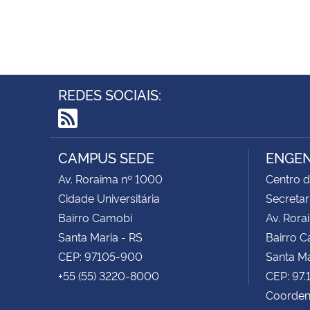
REDES SOCIAIS:
RSS
CAMPUS SEDE
ENGEN
Av. Roraima nº 1000
Centro d
Cidade Universitária
Secretar
Bairro Camobi
Av. Rora
Santa Maria - RS
Bairro 
CEP: 97105-900
Santa Ma
+55 (55) 3220-8000
CEP: 97
Coorden