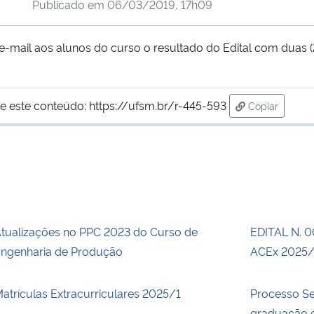
Publicado em
06/03/2019, 17h09
mail aos alunos do curso o resultado do Edital com duas (2
e este conteúdo:
https://ufsm.br/r-445-593
Copiar
para área de
tualizações no PPC 2023 do Curso de
EDITAL N. 
ngenharia de Produção
ACEx 2025/
atrículas Extracurriculares 2025/1
Processo Se
graduação e