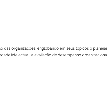
o das organizações, englobando em seus tópicos o planejame
dade intelectual, a avaliação de desempenho organizacional