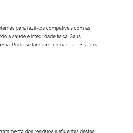
sistemas para fazê-los compatíveis com as
o a saúde e integridade física. Seus
tema. Pode-se também afirmar que esta área
 tratamento dos resíduos e efluentes destes