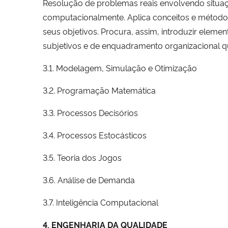
Resolução de problemas reais envolvendo situa
computacionalmente. Aplica conceitos e métodos 
seus objetivos. Procura, assim, introduzir elem
subjetivos e de enquadramento organizacional q
3.1. Modelagem, Simulação e Otimização
3.2. Programação Matemática
3.3. Processos Decisórios
3.4. Processos Estocásticos
3.5. Teoria dos Jogos
3.6. Análise de Demanda
3.7. Inteligência Computacional
4. ENGENHARIA DA QUALIDADE