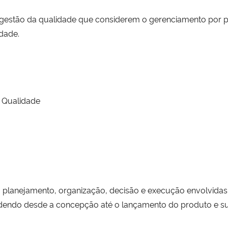
e gestão da qualidade que considerem o gerenciamento por 
idade.
a Qualidade
 planejamento, organização, decisão e execução envolvidas n
endo desde a concepção até o lançamento do produto e sua