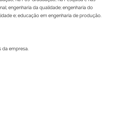
onal; engenharia da qualidade; engenharia do
ilidade e; educação em engenharia de produção.
s da empresa.