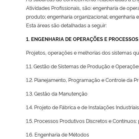
Atividades Profissionais, são: engenharia de ope
produto; engenharia organizacional; engenharia 
Esta áreas são detalhadas a seguir:
1. ENGENHARIA DE OPERAÇÕES E PROCESSO
Projetos, operações e melhorias dos sistemas qu
1.1. Gestão de Sistemas de Produção e Operaçõe
1.2. Planejamento, Programação e Controle da 
1.3. Gestão da Manutenção
1.4. Projeto de Fábrica e de Instalações Industriais
1.5. Processos Produtivos Discretos e Contínuos
1.6. Engenharia de Métodos