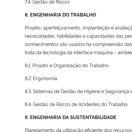
7.4. Gestão de Riscos
8. ENGENHARIA DO TRABALHO
Projeto, aperfeiçoamento, implantação e avaliaç
necessidades, habilidades e capacidades das pes
conhecimentos são usados na compreensão das i
trata da tecnologia da interface máquina – ambi
8.1. Projeto e Organização do Trabalho
8.2. Ergonomia
8.3. Sistemas de Gestão de Higiene e Segurança 
8.4. Gestão de Riscos de Acidentes do Trabalho
9. ENGENHARIA DA SUSTENTABILIDADE
Planejamento da utilização eficiente dos recurso