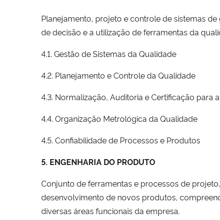
Planejamento, projeto e controle de sistemas d
de decisão e a utilização de ferramentas da qual
4.1. Gestão de Sistemas da Qualidade
4.2. Planejamento e Controle da Qualidade
4.3. Normalização, Auditoria e Certificação para 
4.4. Organização Metrológica da Qualidade
4.5. Confiabilidade de Processos e Produtos
5. ENGENHARIA DO PRODUTO
Conjunto de ferramentas e processos de projeto,
desenvolvimento de novos produtos, compreend
diversas áreas funcionais da empresa.