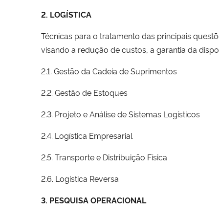
2. LOGÍSTICA
Técnicas para o tratamento das principais ques
visando a redução de custos, a garantia da dispo
2.1. Gestão da Cadeia de Suprimentos
2.2. Gestão de Estoques
2.3. Projeto e Análise de Sistemas Logísticos
2.4. Logística Empresarial
2.5. Transporte e Distribuição Física
2.6. Logística Reversa
3. PESQUISA OPERACIONAL