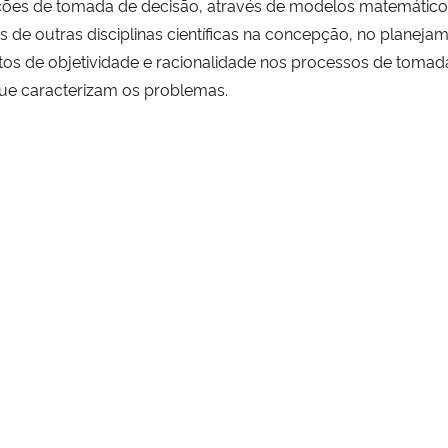
ções de tomada de decisão, através de modelos matemátic
de outras disciplinas científicas na concepção, no planejam
entos de objetividade e racionalidade nos processos de tom
ue caracterizam os problemas.