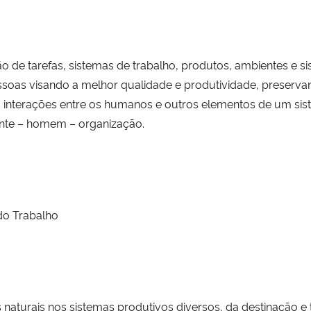
ão de tarefas, sistemas de trabalho, produtos, ambientes e 
soas visando a melhor qualidade e produtividade, preservand
nterações entre os humanos e outros elementos de um sis
ente – homem – organização.
do Trabalho
s naturais nos sistemas produtivos diversos, da destinação e