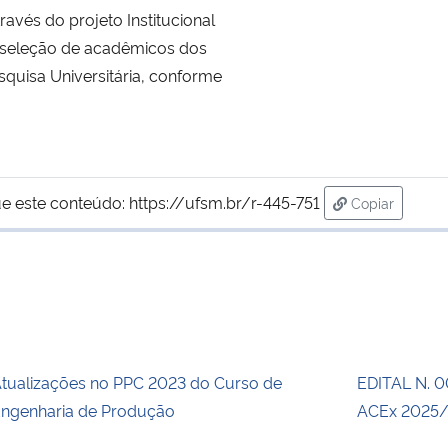
avés do projeto Institucional
ra seleção de acadêmicos dos
quisa Universitária, conforme
e este conteúdo:
https://ufsm.br/r-445-751
Copiar
para área de
tualizações no PPC 2023 do Curso de
EDITAL N. 
ngenharia de Produção
ACEx 2025/