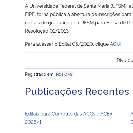
A Universidade Federal de Santa Maria (UFSM), atr
FIPE, torna pública a abertura de inscrições pa
cursos de graduação da UFSM para Bolsa de Pes
Resolução 01/2013.
Para acessar o Edital 05/2020, clique
AQUI
.
Divulgu
Registrado em
NOTÍCIAS
Publicações Recentes
Editais para Cômputo das ACGs e ACEx
A
2026/1
E