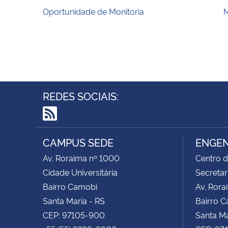
Oportunidade de Monitoria
M
REDES SOCIAIS:
RSS
CAMPUS SEDE
ENGEN
Av. Roraima nº 1000
Centro d
Cidade Universitária
Secretar
Bairro Camobi
Av. Rora
Santa Maria - RS
Bairro 
CEP: 97105-900
Santa Ma