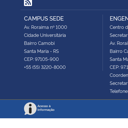
RSS
CAMPUS SEDE
ENGEN
Av. Roraima nº 1000
Centro d
Cidade Universitária
Secretar
Bairro Camobi
Av. Rora
Santa Maria - RS
Bairro 
CEP: 97105-900
Santa Ma
+55 (55) 3220-8000
CEP: 97
Coorden
Secretar
Telefone
Acesso à
Informação