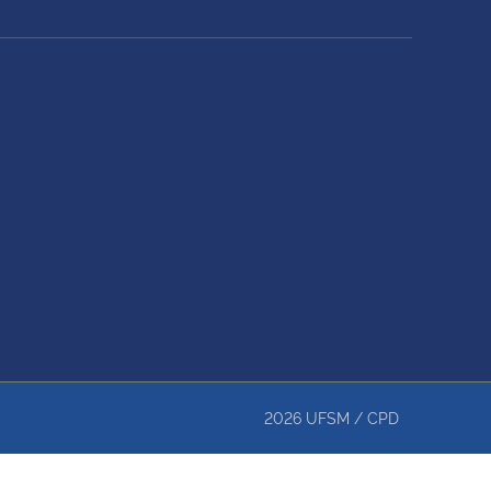
2026
UFSM
/
CPD