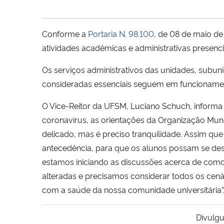
Conforme a
Portaria N. 98.100
, de 08 de maio de
atividades acadêmicas e administrativas presenc
Os serviços administrativos das unidades, subuni
consideradas essenciais seguem em funcioname
O Vice-Reitor da UFSM, Luciano Schuch, informa
coronavírus, as orientações da Organização Mun
delicado, mas é preciso tranquilidade. Assim que
antecedência, para que os alunos possam se desl
estamos iniciando as discussões acerca de como 
alteradas e precisamos considerar todos os cená
com a saúde da nossa comunidade universitária”, 
Divulgu