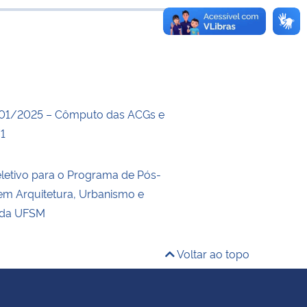
 transferência
001/2025 – Cômputo das ACGs e
1
letivo para o Programa de Pós-
m Arquitetura, Urbanismo e
 da UFSM
Voltar ao topo