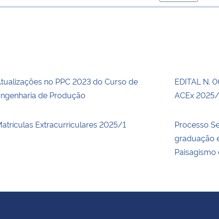
para área de
tualizações no PPC 2023 do Curso de
EDITAL N. 
ngenharia de Produção
ACEx 2025/
atrículas Extracurriculares 2025/1
Processo Se
graduação e
Paisagismo