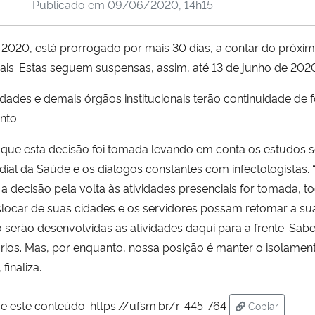
Publicado em
09/06/2020, 14h15
 2020, está prorrogado por mais 30 dias, a contar do próxi
iais. Estas seguem suspensas, assim, até 13 de junho de 202
dades e demais órgãos institucionais terão continuidade de 
nto.
 que esta decisão foi tomada levando em conta os estudos 
dial da Saúde e os diálogos constantes com infectologist
 a decisão pela volta às atividades presenciais for tomada,
ocar de suas cidades e os servidores possam retomar a sua
serão desenvolvidas as atividades daqui para a frente. Sab
rios. Mas, por enquanto, nossa posição é manter o isolamen
finaliza.
e este conteúdo:
https://ufsm.br/r-445-764
Copiar