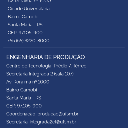
Av. Roraima nº 1000
Cidade Universitária
Bairro Camobi
Santa Maria - RS
CEP: 97105-900
+55 (55) 3220-8000
ENGENHARIA DE PRODUÇÃO
Centro de Tecnologia, Prédio 7, Térreo
Secretaria Integrada 2 (sala 107)
Av. Roraima nº 1000
Bairro Camobi
Santa Maria - RS
CEP: 97.105-900
Coordenação: producao@ufsm.br
Secretaria: integrada2ct@ufsm.br