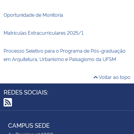
Oportunidade de Monitoria
Matrículas Extracurriculares 2025/1
Processo Seletivo para o Programa de Pós-graduação
em Arquitetura, Urbanismo e Paisagismo da UFSM
Voltar ao topo
REDES SOCIAIS:
RSS
CAMPUS SEDE