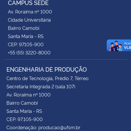
CAMPUS SEDE
Av. Roraima nº 1000
Secretaria-Geral
Cidade Universitária
Bairro Camobi
Secretaria de Governo
Santa Maria - RS
CEP: 97105-900
Gabinete de Segurança Institucional
+55 (55) 3220-8000
Advocacia-Geral da União
ENGENHARIA DE PRODUÇÃO
Banco Central do Brasil
Centro de Tecnologia, Prédio 7, Térreo
Secretaria Integrada 2 (sala 107)
Planalto
Av. Roraima nº 1000
Bairro Camobi
Santa Maria - RS
CEP: 97.105-900
Coordenação: producao@ufsm.br