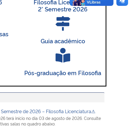
6
Filosofia Licenciatura
2° Semestre 2026
sas
Guia acadêmico
Pós-graduação em Filosofia
Semestre de 2026 – Filosofia Licenciatura⚠
6 terá início no dia 03 de agosto de 2026. Consulte
tivas salas no quadro abaixo.