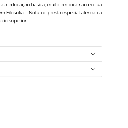
ra a educação básica, muito embora não exclua
m Filosofia – Noturno presta especial atenção à
rio superior.