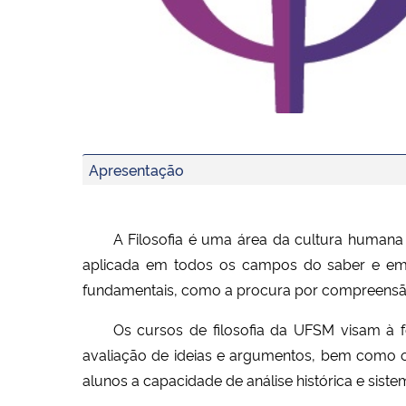
Banner Imagem 1
Apresentação
A Filosofia é uma área da cultura humana
aplicada em todos os campos do saber e em
fundamentais, como a procura por compreensão 
Os cursos de filosofia da UFSM visam à for
avaliação de ideias e argumentos, bem como o
alunos a capacidade de análise histórica e sist