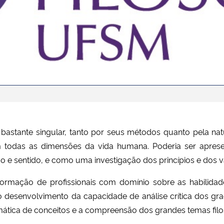
 bastante singular, tanto por seus métodos quanto pela na
 todas as dimensões da vida humana. Poderia ser apres
e sentido, e como uma investigação dos princípios e dos v
mação de profissionais com domínio sobre as habilidade
 desenvolvimento da capacidade de análise crítica dos g
emática de conceitos e a compreensão dos grandes temas filo