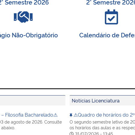
2° Semestre 2026
2° Semestre 202
ágio Não-Obrigatório
Calendário de Defe
Notícias Licenciatura
– Filosofia Bacharelado⚠
⚠Quadro de horários do 2º 
 03 de agosto de 2026. Consulte
O segundo semestre letivo de 202
 abaixo.
os horários das aulas e as respec
31/07/2026 - 13:45