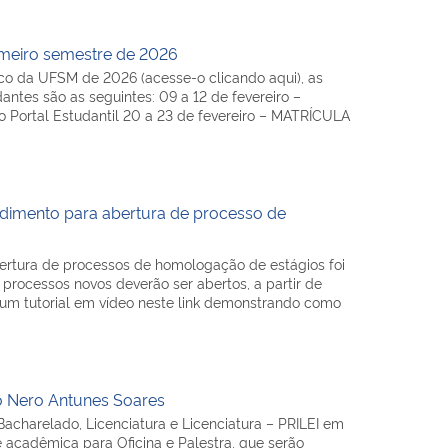
imeiro semestre de 2026
o da UFSM de 2026 (acesse-o clicando aqui), as
antes são as seguintes: 09 a 12 de fevereiro –
ortal Estudantil 20 a 23 de fevereiro – MATRÍCULA
imento para abertura de processo de
rtura de processos de homologação de estágios foi
processos novos deverão ser abertos, a partir de
á um tutorial em vídeo neste link demonstrando como
co Nero Antunes Soares
acharelado, Licenciatura e Licenciatura – PRILEI em
 acadêmica para Oficina e Palestra, que serão