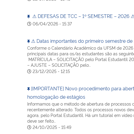
⚠ DEFESAS DE TCC – 1º SEMESTRE – 2026 
06/04/2026 - 15:37
⚠ Datas importantes do primeiro semestre de
Conforme o Calendário Acadêmico da UFSM de 2026 (a
principais datas para os/as estudantes são as seguinte
MATRÍCULA – SOLICITAÇÃO pelo Portal Estudantil 20
– AJUSTE – SOLICITAÇÃO pelo…
23/12/2025 - 12:15
[IMPORTANTE] Novo procedimento para abert
homologação de estágios
Informamos que o método de abertura de processos d
recentemente alterado. Todos os processos novos deve
agora, pelo Portal Estudantil. Há um tutorial em víde
deve ser feito…
24/10/2025 - 15:49