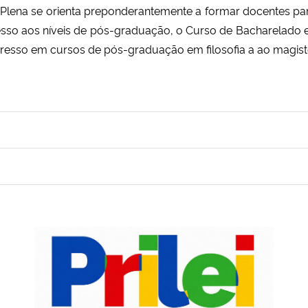
 Plena se orienta preponderantemente a formar docentes pa
esso aos níveis de pós-graduação, o Curso de Bacharelado e
esso em cursos de pós-graduação em filosofia a ao magisté