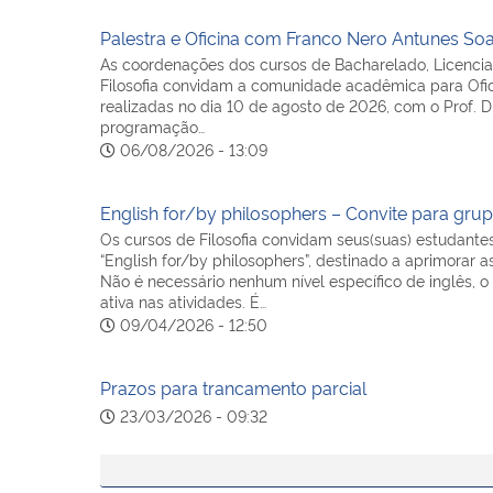
Palestra e Oficina com Franco Nero Antunes So
As coordenações dos cursos de Bacharelado, Licenciat
Filosofia convidam a comunidade acadêmica para Ofici
realizadas no dia 10 de agosto de 2026, com o Prof. 
programação…
06/08/2026 - 13:09
English for/by philosophers – Convite para gru
Os cursos de Filosofia convidam seus(suas) estudante
“English for/by philosophers”, destinado a aprimorar a
Não é necessário nenhum nível específico de inglês, o
ativa nas atividades. É…
09/04/2026 - 12:50
Prazos para trancamento parcial
23/03/2026 - 09:32