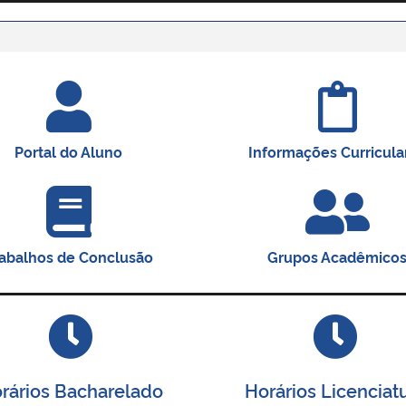
Portal do Aluno
Informações Curricula
abalhos de Conclusão
Grupos Acadêmico
rários Bacharelado
Horários Licenciat