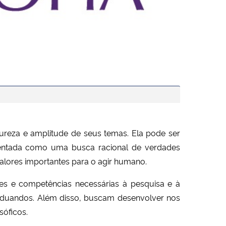
tureza e amplitude de seus temas. Ela pode ser
entada como uma busca racional de verdades
alores importantes para o agir humano.
s e competências necessárias à pesquisa e à
raduandos. Além disso, buscam desenvolver nos
sóficos.