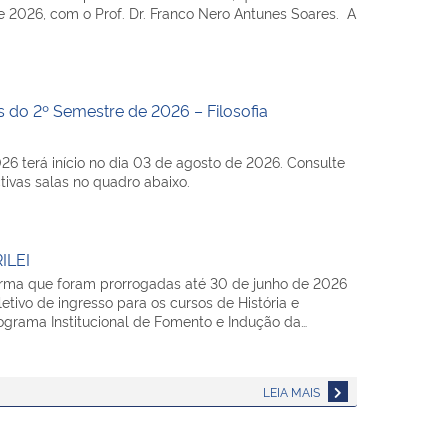
e 2026, com o Prof. Dr. Franco Nero Antunes Soares. A
s do 2º Semestre de 2026 – Filosofia
6 terá início no dia 03 de agosto de 2026. Consulte
tivas salas no quadro abaixo.
ILEI
orma que foram prorrogadas até 30 de junho de 2026
etivo de ingresso para os cursos de História e
Programa Institucional de Fomento e Indução da…
LEIA MAIS