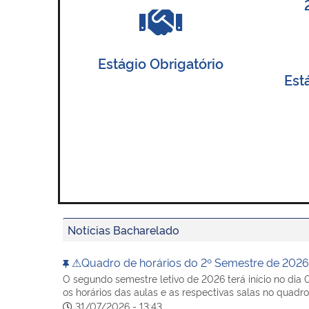
Estágio Obrigatório
Est
Notícias Bacharelado
⚠Quadro de horários do 2º Semestre de 2026 
O segundo semestre letivo de 2026 terá início no dia
os horários das aulas e as respectivas salas no quadro
31/07/2026 - 13:43