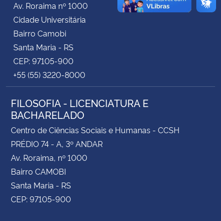
Av. Roraima nº 1000
Cidade Universitária
Secretaria-Geral
Bairro Camobi
Santa Maria - RS
Secretaria de Governo
CEP: 97105-900
+55 (55) 3220-8000
Gabinete de Segurança Institucional
FILOSOFIA - LICENCIATURA E
Advocacia-Geral da União
BACHARELADO
Banco Central do Brasil
Centro de Ciências Sociais e Humanas - CCSH
PRÉDIO 74 - A, 3º ANDAR
Planalto
Av. Roraima, nº 1000
Bairro CAMOBI
Santa Maria - RS
CEP: 97105-900