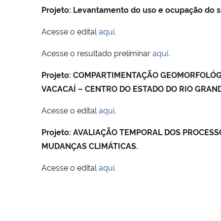
Projeto: Levantamento do uso e ocupação
do s
Acesse o edital
aqui
.
Acesse o resultado preliminar
aqui
.
Projeto: COMPARTIMENTAÇÃO GEOMORFOLÓGI
VACACAÍ – CENTRO DO ESTADO DO RIO GRAN
Acesse o edital
aqui
.
Projeto:
AVALIAÇÃO TEMPORAL DOS PROCESSOS
MUDANÇAS CLIMÁTICAS.
Acesse o edital
aqui
.