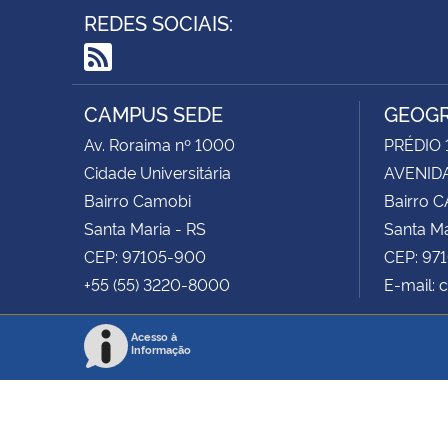
REDES SOCIAIS:
RSS
CAMPUS SEDE
GEOGR
Av. Roraima nº 1000
PRÉDIO 
Cidade Universitária
AVENIDA
Bairro Camobi
Bairro 
Santa Maria - RS
Santa Ma
CEP: 97105-900
CEP: 97
+55 (55) 3220-8000
E-mail: 
Acesso à
Informação