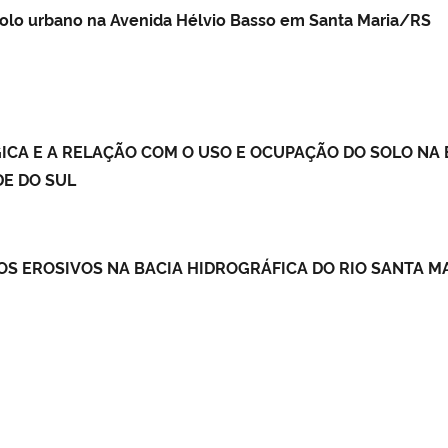
olo urbano na Avenida Hélvio Basso
em Santa Maria/RS
CA E A RELAÇÃO COM O USO E OCUPAÇÃO DO SOLO NA 
DE DO SUL
 EROSIVOS NA BACIA HIDROGRÁFICA DO RIO SANTA MA