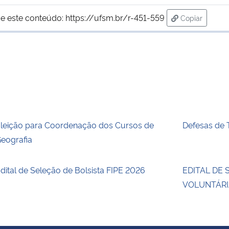
e este conteúdo:
https://ufsm.br/r-451-559
Copiar
para área de
leição para Coordenação dos Cursos de
Defesas de
eografia
dital de Seleção de Bolsista FIPE 2026
EDITAL DE
VOLUNTÁRI