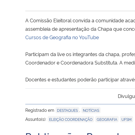
A Comissão Eleitoral convida a comunidade acad
assembleia de apresentação da Chapa que conc
Cursos de Geografia no YouTube
Participam da live os integrantes da chapa, pro
Coordenador e Coordenadora Substituta. A mediaç
Docentes e estudantes poderão participar atravé
Divulgu
Registrado em
,
DESTAQUES
NOTÍCIAS
,
,
Assunto(s):
ELEIÇÃO COORDENAÇÃO
GEOGRAFIA
UFSM