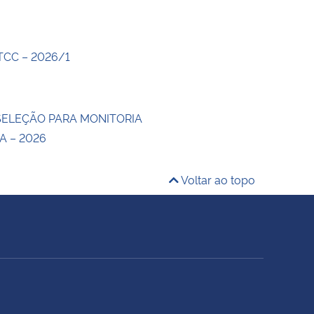
 TCC – 2026/1
 SELEÇÃO PARA MONITORIA
A – 2026
Voltar ao topo