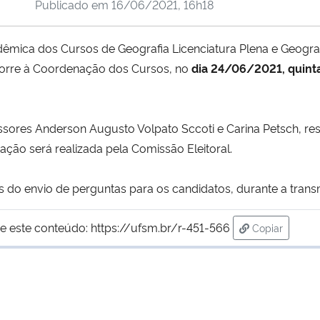
Publicado em
16/06/2021, 16h18
êmica dos Cursos de Geografia Licenciatura Plena e Geograf
orre à Coordenação dos Cursos, no
dia 24/06/2021, quinta
fessores Anderson Augusto Volpato Sccoti e Carina Petsch, r
ão será realizada pela Comissão Eleitoral.
s do envio de perguntas para os candidatos, durante a trans
e este conteúdo:
https://ufsm.br/r-451-566
Copiar
para área de