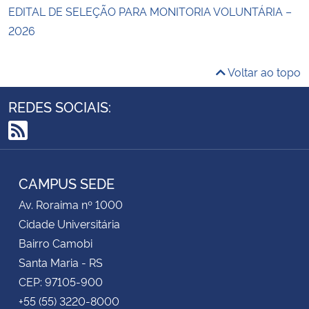
EDITAL DE SELEÇÃO PARA MONITORIA VOLUNTÁRIA –
2026
Voltar ao topo
REDES SOCIAIS:
RSS
CAMPUS SEDE
Av. Roraima nº 1000
Cidade Universitária
Bairro Camobi
Santa Maria - RS
CEP: 97105-900
+55 (55) 3220-8000