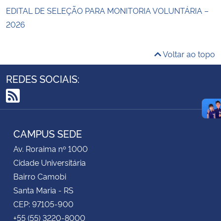
EDITAL DE SELEÇÃO PARA MONITORIA VOLUNTÁRIA –
2026
Voltar ao topo
REDES SOCIAIS:
RSS
CAMPUS SEDE
Av. Roraima nº 1000
Cidade Universitária
Bairro Camobi
Santa Maria - RS
CEP: 97105-900
+55 (55) 3220-8000