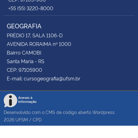
+55 (55) 3220-8000
GEOGRAFIA
PRÉDIO 17, SALA 1106-D
AVENIDA RORAIMA nº 1000
Bairro CAMOBI
Santa Maria - RS
CEP: 97105900
E-mail: cursogeografia@ufsm.br
Acesso à
Informação
Desenvolvido com o CMS de código aberto
Wordpress
2026
UFSM
/
CPD