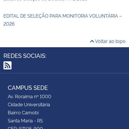
EDITAL DE SELEÇÃO PARA MONITORIA VOLUNTÁRIA –
2026
Voltar ao topo
REDES SOCIAIS:
RSS
CAMPUS SEDE
Av. Roraima nº 1000
Cidade Universitária
Bairro Camobi
Santa Maria - RS
CEP: 97105-900