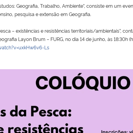
udos: Geografia, Trabalho, Ambiente”, consiste em um even
ensino, pesquisa e extensão em Geografia.
a – existências e resistências territoriais/ambientais”, con
rafia Layon Brum – FURG, no dia 14 de junho, às 18:30h (hor
watch?v=uxkHw6v6-Ls