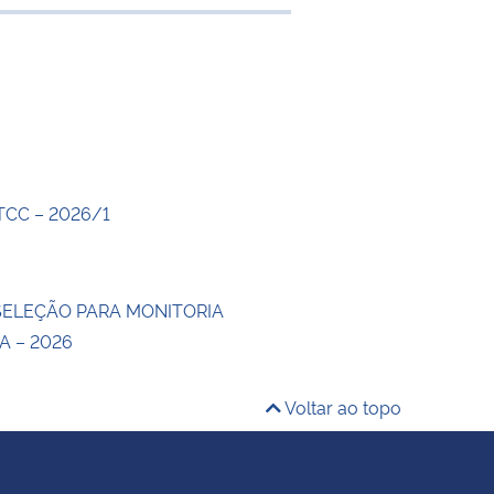
 transferência
 TCC – 2026/1
 SELEÇÃO PARA MONITORIA
A – 2026
Voltar ao topo