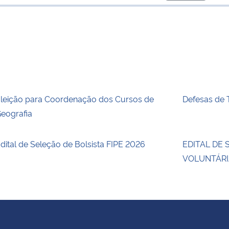
para área de
leição para Coordenação dos Cursos de
Defesas de
eografia
dital de Seleção de Bolsista FIPE 2026
EDITAL DE
VOLUNTÁRI