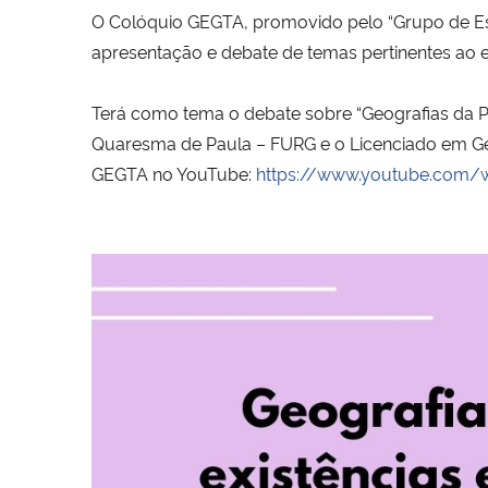
O Colóquio GEGTA, promovido pelo “Grupo de Est
apresentação e debate de temas pertinentes ao 
Terá como tema o debate sobre “Geografias da Pesc
Quaresma de Paula – FURG e o Licenciado em Geog
GEGTA no YouTube:
https://www.youtube.com/