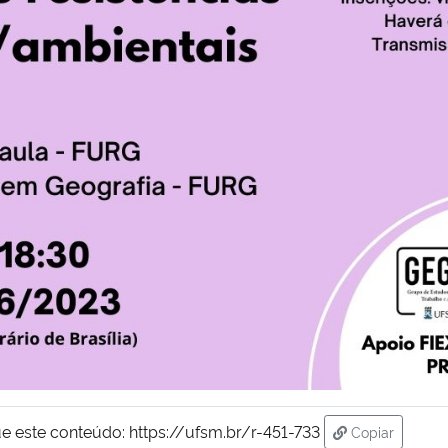
e este conteúdo:
https://ufsm.br/r-451-733
Copiar