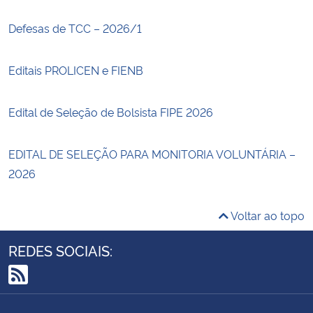
Defesas de TCC – 2026/1
Editais PROLICEN e FIENB
Edital de Seleção de Bolsista FIPE 2026
EDITAL DE SELEÇÃO PARA MONITORIA VOLUNTÁRIA –
2026
Voltar ao topo
REDES SOCIAIS:
RSS