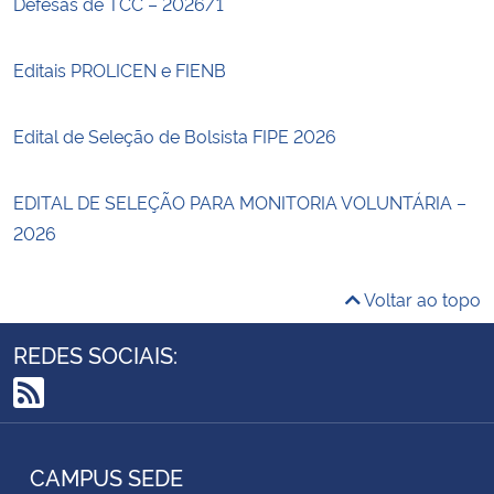
Defesas de TCC – 2026/1
Editais PROLICEN e FIENB
Edital de Seleção de Bolsista FIPE 2026
EDITAL DE SELEÇÃO PARA MONITORIA VOLUNTÁRIA –
2026
Voltar ao topo
REDES SOCIAIS:
RSS
CAMPUS SEDE