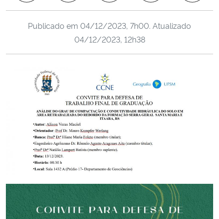
Ministério da Cidadania
Publicado em
04/12/2023, 7h00
. Atualizado
Ministério da Saúde
04/12/2023, 12h38
Ministério de Minas e Energia
Ministério da Ciência, Tecnologia, Inovações e Comunicações
Ministério do Meio Ambiente
Ministério do Turismo
Ministério do Desenvolvimento Regional
Controladoria-Geral da União
Ministério da Mulher, da Família e dos Direitos Humanos