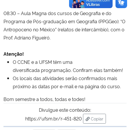
08:30 – Aula Magna dos cursos de Geografia e do
Programa de Pós-graduação em Geografia (PPGGeo): “O
Antropoceno no México” (relatos de intercâmbio), com o
Prof. Adriano Figueiró.
Atenção!
O CCNE e a UFSM têm uma
diversificada programação. Confiram elas também!
Os locais das atividades serão confirmados mais
próximo às datas por e-mail e na página do curso.
Bom semestre a todos, todas e todes!
Divulgue este conteúdo:
https://ufsm.br/r-451-820
Copiar
para área de trans