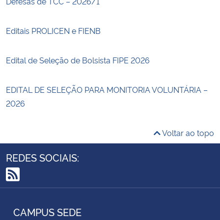
Defesas de TCC – 2026/1
Editais PROLICEN e FIENB
Edital de Seleção de Bolsista FIPE 2026
EDITAL DE SELEÇÃO PARA MONITORIA VOLUNTÁRIA –
2026
Voltar ao topo
REDES SOCIAIS:
RSS
CAMPUS SEDE