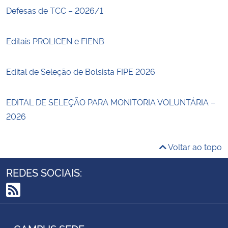
Defesas de TCC – 2026/1
Editais PROLICEN e FIENB
Edital de Seleção de Bolsista FIPE 2026
EDITAL DE SELEÇÃO PARA MONITORIA VOLUNTÁRIA –
2026
Voltar ao topo
REDES SOCIAIS:
RSS