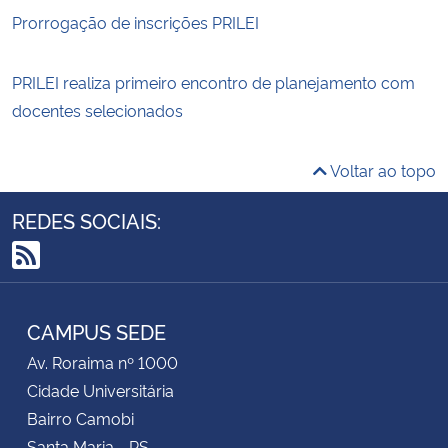
Prorrogação de inscrições PRILEI
PRILEI realiza primeiro encontro de planejamento com
docentes selecionados
Voltar ao topo
REDES SOCIAIS:
RSS
CAMPUS SEDE
Av. Roraima nº 1000
Cidade Universitária
Bairro Camobi
Santa Maria - RS