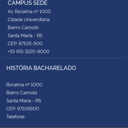
CAMPUS SEDE
Av. Roraima nº 1000
Secretaria-Geral
Cidade Universitária
Bairro Camobi
Secretaria de Governo
Santa Maria - RS
CEP: 97105-900
Gabinete de Segurança Institucional
+55 (55) 3220-8000
Advocacia-Geral da União
HISTÓRIA BACHARELADO
Banco Central do Brasil
Roraima nº 1000
Planalto
Bairro Camobi
Santa Maria - RS
CEP: 97105900
Telefone: