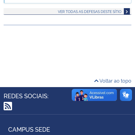
Ministério da Cidadania
VER TODAS AS DEFESAS DESTE SÍTIO
Ministério da Saúde
Ministério de Minas e Energia
Ministério da Ciência, Tecnologia, Inovações e Comunicações
Ministério do Meio Ambiente
Voltar ao topo
Ministério do Turismo
REDES SOCIAIS:
Ministério do Desenvolvimento Regional
RSS
Controladoria-Geral da União
CAMPUS SEDE
Ministério da Mulher, da Família e dos Direitos Humanos