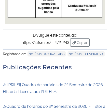
Divulgue este conteúdo:
https://ufsm.br/r-472-243
Copiar
para área de trans
Registrado em
,
NOTÍCIAS BACHARELADO
NOTÍCIAS LICENCIATURA
Publicações Recentes
⚠ [PRILEI] Quadro de horários do 2º Semestre de 2026 –
História Licenciatura PRILEI ⚠
⚠Quadro de horários do 2º Semestre de 2026 – História