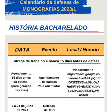
Secretaria-Geral
Secretaria de Governo
Gabinete de Segurança Institucional
Advocacia-Geral da União
Banco Central do Brasil
Planalto