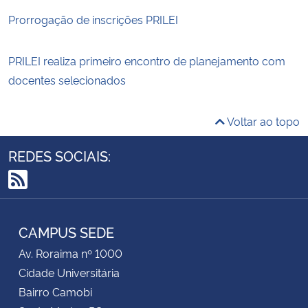
Prorrogação de inscrições PRILEI
PRILEI realiza primeiro encontro de planejamento com
docentes selecionados
Voltar ao topo
REDES SOCIAIS:
RSS
CAMPUS SEDE
Av. Roraima nº 1000
Cidade Universitária
Bairro Camobi