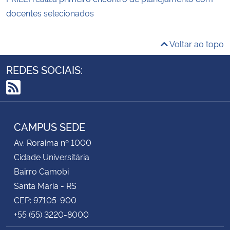
docentes selecionados
Voltar ao topo
REDES SOCIAIS:
RSS
CAMPUS SEDE
Av. Roraima nº 1000
Cidade Universitária
Bairro Camobi
Santa Maria - RS
CEP: 97105-900
+55 (55) 3220-8000