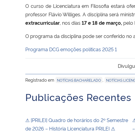
O curso de Licenciatura em Filosofia estará ofe
professor Flávio Williges. A disciplina será mini
extracurricular
, nos dias
17 e 18 de março,
pelo
O programa da disciplina pode ser conferido no 
Programa DCG emoções políticas 2025 1
Divulgu
Registrado em
,
NOTÍCIAS BACHARELADO
NOTÍCIAS LICEN
Publicações Recentes
⚠ [PRILEI] Quadro de horários do 2º Semestre
⚠
de 2026 – História Licenciatura PRILEI ⚠
–