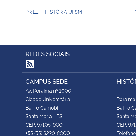
PRILEI – HISTÓRIA UFSM
P
REDES SOCIAIS:
RSS
CAMPUS SEDE
HISTÓ
Av. Roraima nº 1000
Cidade Universitária
Roraima
Bairro Camobi
Bairro 
Santa Maria - RS
Santa Ma
CEP: 97105-900
CEP: 97
+55 (55) 3220-8000
Telefone