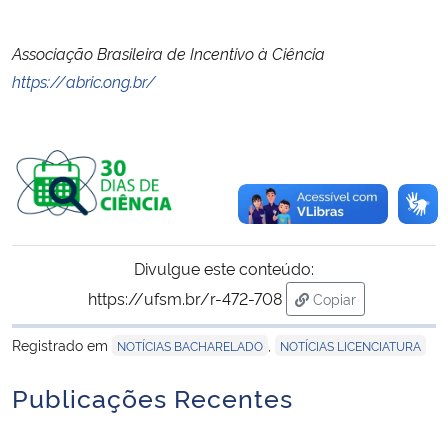
Associação Brasileira de Incentivo à Ciência
https://abric.ong.br/
Divulgue este conteúdo:
https://ufsm.br/r-472-708
Copiar
para área de trans
Registrado em
,
NOTÍCIAS BACHARELADO
NOTÍCIAS LICENCIATURA
Publicações Recentes