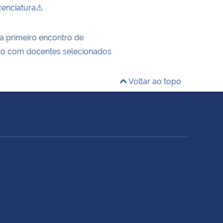
icenciatura⚠
za primeiro encontro de
to com docentes selecionados
Voltar ao topo