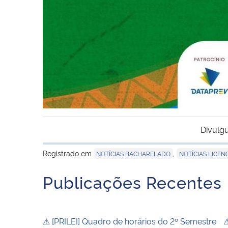
Divulg
Registrado em
,
NOTÍCIAS BACHARELADO
NOTÍCIAS LICEN
Publicações Recentes
⚠ [PRILEI] Quadro de horários do 2º Semestre
⚠