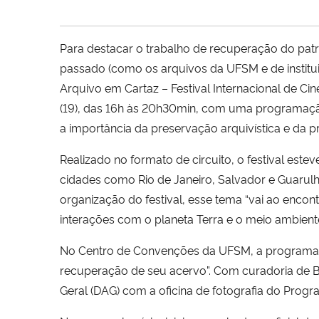
Para destacar o trabalho de recuperação do pat
passado (como os arquivos da UFSM e de institui
Arquivo em Cartaz – Festival Internacional de 
(19), das 16h às 20h30min, com uma programação
a importância da preservação arquivística e da 
Realizado no formato de circuito, o festival est
cidades como Rio de Janeiro, Salvador e Guarulh
organização do festival, esse tema “vai ao encon
interações com o planeta Terra e o meio ambiente
No Centro de Convenções da UFSM, a programação 
recuperação de seu acervo”. Com curadoria de Be
Geral (DAG) com a oficina de fotografia do Prog