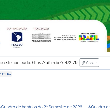
ue este conteúdo:
https://ufsm.br/r-472-715
Copiar
para área de
CIATURA
Quadro de horários do 2º Semestre de 2026
⚠Quadro de 