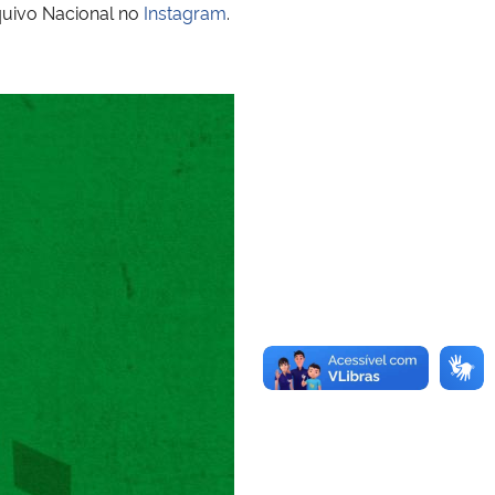
quivo Nacional no
Instagram
.