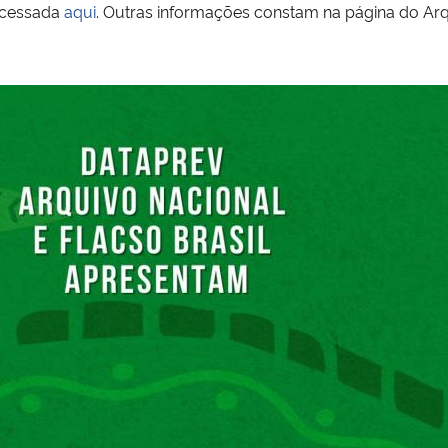
acessada
aqui
. Outras informações constam na página do Ar