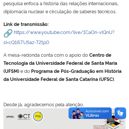
pesquisa enfoca a história das relações internacionais,
diplomacia nuclear e circulação de saberes técnicos.
Link de transmissão:
https://www.youtube.com/live/1CaOn-vIQnU?
si=cQ1iSTU5az-T21p0
A mesa-redonda conta com o apoio do
Centro de
Tecnologia da Universidade Federal de Santa Maria
(UFSM)
e do
Programa de Pós-Graduação em História
da Universidade Federal de Santa Catarina (UFSC)
.
Desde já, agradecemos pela atenção.