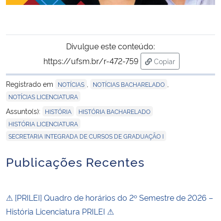
Divulgue este conteúdo:
https://ufsm.br/r-472-759
Copiar
para área de trans
Registrado em
,
,
NOTÍCIAS
NOTÍCIAS BACHARELADO
NOTÍCIAS LICENCIATURA
,
,
Assunto(s):
HISTÓRIA
HISTÓRIA BACHARELADO
,
HISTÓRIA LICENCIATURA
SECRETARIA INTEGRADA DE CURSOS DE GRADUAÇÃO I
Publicações Recentes
⚠ [PRILEI] Quadro de horários do 2º Semestre de 2026 –
História Licenciatura PRILEI ⚠