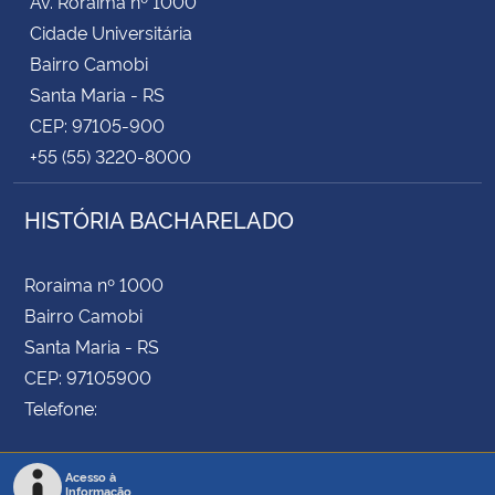
Av. Roraima nº 1000
Cidade Universitária
Bairro Camobi
Santa Maria - RS
CEP: 97105-900
+55 (55) 3220-8000
HISTÓRIA BACHARELADO
Roraima nº 1000
Bairro Camobi
Santa Maria - RS
CEP: 97105900
Telefone:
Acesso à
Informação