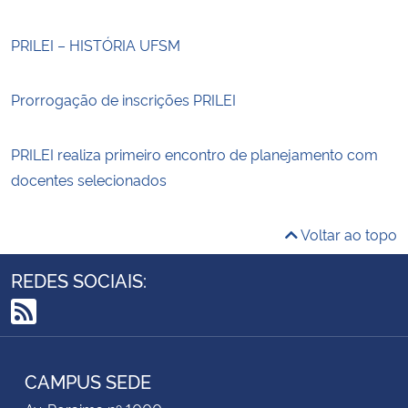
PRILEI – HISTÓRIA UFSM
Prorrogação de inscrições PRILEI
PRILEI realiza primeiro encontro de planejamento com
docentes selecionados
Voltar ao topo
REDES SOCIAIS:
RSS
CAMPUS SEDE